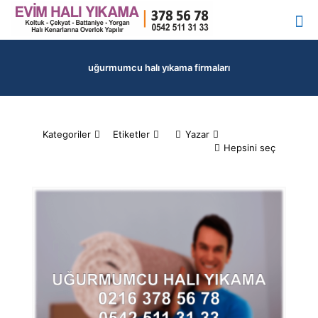
uğurmumcu halı yıkama firmaları
Kategoriler
Etiketler
Yazar
Hepsini seç