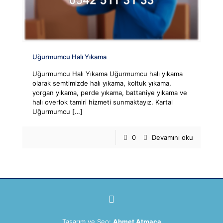
Uğurmumcu Halı Yıkama
Uğurmumcu Halı Yıkama Uğurmumcu halı yıkama
olarak semtimizde halı yıkama, koltuk yıkama,
yorgan yıkama, perde yıkama, battaniye yıkama ve
halı overlok tamiri hizmeti sunmaktayız. Kartal
Uğurmumcu
[…]
0
Devamını oku
Telefon
WhatsApp
Tasarım ve Seo:
Ahmet Atmaca